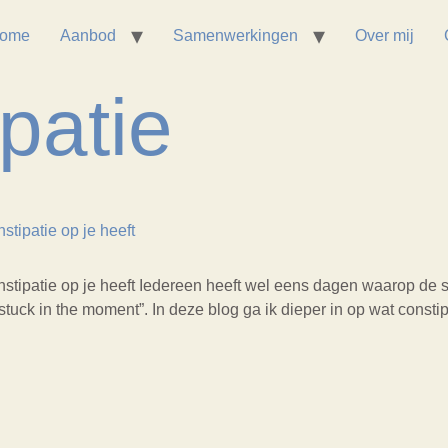
ome
Aanbod
Samenwerkingen
Over mij
ipatie
stipatie op je heeft
stipatie op je heeft Iedereen heeft wel eens dagen waarop de spi
stuck in the moment”. In deze blog ga ik dieper in op wat constip