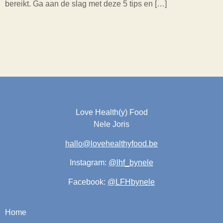
bereikt. Ga aan de slag met deze 5 tips en […]
Love Health(y) Food
Nele Joris
hallo@lovehealthyfood.be
Instagram:
@lhf_bynele
Facebook:
@LFHbynele
Home