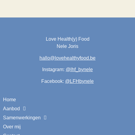
Love Health(y) Food
Nele Joris
hallo@lovehealthyfood.be
Instagram:
@lhf_bynele
Facebook:
@LFHbynele
Home
Aanbod
Samenwerkingen
Over mij