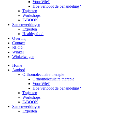
Voor Wie?
Hoe verloopt de behandeling?
Trajecten
Workshops
E-BOOK
Samenwerkingen
Experten
Healthy food
Over mij
Contact
BLOG
Winkel
Winkelwagen
Home
Aanbod
Orthomoleculaire therapie
Orthomoleculaire therapie
Voor Wie?
Hoe verloopt de behandeling?
Trajecten
Workshops
E-BOOK
Samenwerkingen
Experten