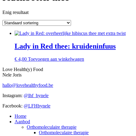
Enig resultaat
Lady in Red thee: kruideninfuus
€
4,00
Toevoegen aan winkelwagen
Love Health(y) Food
Nele Joris
hallo@lovehealthyfood.be
Instagram:
@lhf_bynele
Facebook:
@LFHbynele
Home
Aanbod
Orthomoleculaire therapie
Orthomoleculaire therapie