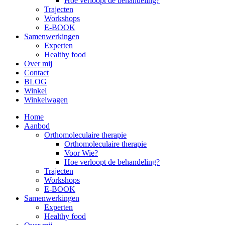
Hoe verloopt de behandeling?
Trajecten
Workshops
E-BOOK
Samenwerkingen
Experten
Healthy food
Over mij
Contact
BLOG
Winkel
Winkelwagen
Home
Aanbod
Orthomoleculaire therapie
Orthomoleculaire therapie
Voor Wie?
Hoe verloopt de behandeling?
Trajecten
Workshops
E-BOOK
Samenwerkingen
Experten
Healthy food