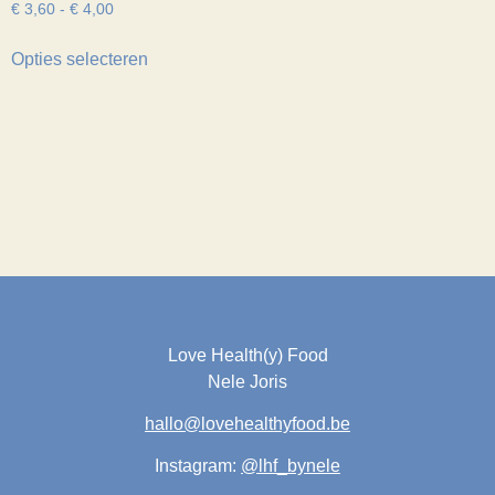
€
3,60
-
€
4,00
Opties selecteren
Love Health(y) Food
Nele Joris
hallo@lovehealthyfood.be
Instagram:
@lhf_bynele