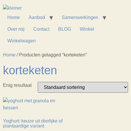
Home
Aanbod
Samenwerkingen
Over mij
Contact
BLOG
Winkel
Winkelwagen
Home
/ Producten getagged “korteketen”
korteketen
Enig resultaat
Yoghurt: keuze uit dierlijke of
plantaardige variant