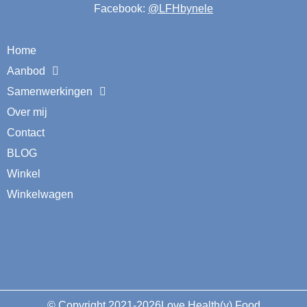
Facebook:
@LFHbynele
Home
Aanbod
Samenwerkingen
Over mij
Contact
BLOG
Winkel
Winkelwagen
© Copyright 2021-2026Love Health(y) Food