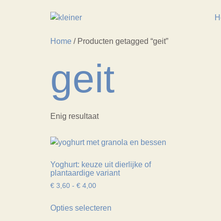
H
Home
/ Producten getagged “geit”
geit
Enig resultaat
Yoghurt: keuze uit dierlijke of
plantaardige variant
€
3,60
-
€
4,00
Opties selecteren