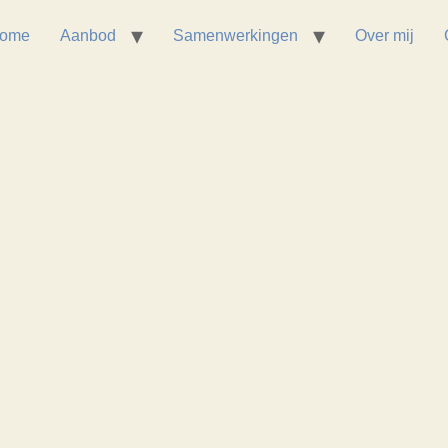
ome
Aanbod
Samenwerkingen
Over mij