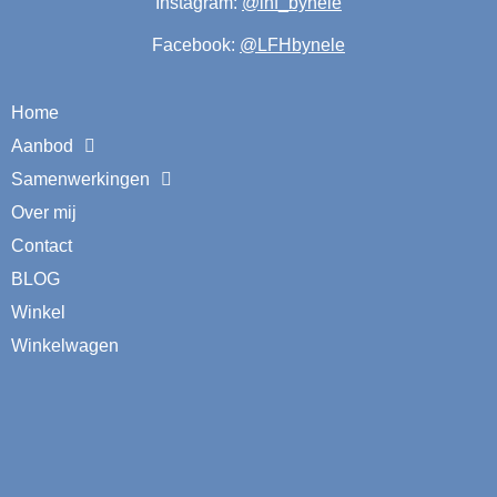
Instagram:
@lhf_bynele
Facebook:
@LFHbynele
Home
Aanbod
Samenwerkingen
Over mij
Contact
BLOG
Winkel
Winkelwagen