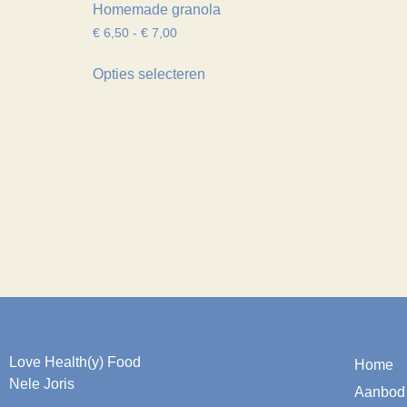
Homemade granola
€
6,50
-
€
7,00
Opties selecteren
Love Health(y) Food
Home
Nele Joris
Aanbod