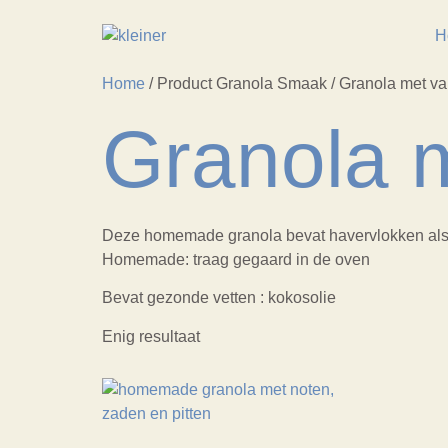
H
Home
/ Product Granola Smaak / Granola met van
Granola m
Deze homemade granola bevat havervlokken als bas
Homemade: traag gegaard in de oven
Bevat gezonde vetten : kokosolie
Enig resultaat