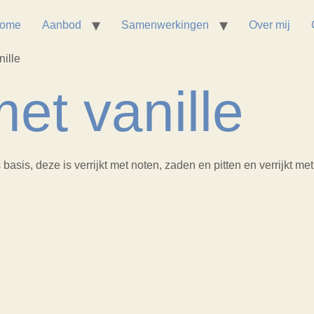
ome
Aanbod
Samenwerkingen
Over mij
ille
et vanille
is, deze is verrijkt met noten, zaden en pitten en verrijkt me