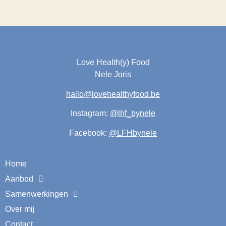
Love Health(y) Food
Nele Joris
hallo@lovehealthyfood.be
Instagram:
@lhf_bynele
Facebook:
@LFHbynele
Home
Aanbod
Samenwerkingen
Over mij
Contact