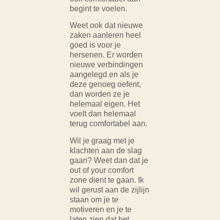
begint te voelen.
Weet ook dat nieuwe
zaken aanleren heel
goed is voor je
hersenen. Er worden
nieuwe verbindingen
aangelegd en als je
deze genoeg oefent,
dan worden ze je
helemaal eigen. Het
voelt dan helemaal
terug comfortabel aan.
Wil je graag met je
klachten aan de slag
gaan? Weet dan dat je
out of your comfort
zone dient te gaan. Ik
wil gerust aan de zijlijn
staan om je te
motiveren en je te
laten zien dat het