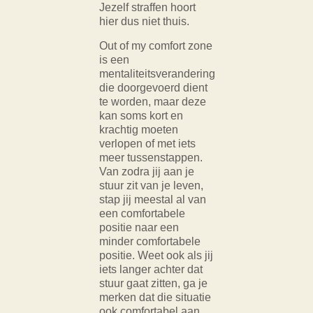
Jezelf straffen hoort
hier dus niet thuis.
Out of my comfort zone
is een
mentaliteitsverandering
die doorgevoerd dient
te worden, maar deze
kan soms kort en
krachtig moeten
verlopen of met iets
meer tussenstappen.
Van zodra jij aan je
stuur zit van je leven,
stap jij meestal al van
een comfortabele
positie naar een
minder comfortabele
positie. Weet ook als jij
iets langer achter dat
stuur gaat zitten, ga je
merken dat die situatie
ook comfortabel aan