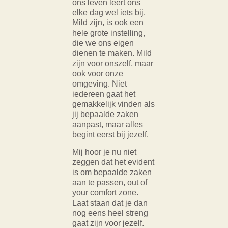
ons leven leert ons
elke dag wel iets bij.
Mild zijn, is ook een
hele grote instelling,
die we ons eigen
dienen te maken. Mild
zijn voor onszelf, maar
ook voor onze
omgeving. Niet
iedereen gaat het
gemakkelijk vinden als
jij bepaalde zaken
aanpast, maar alles
begint eerst bij jezelf.
Mij hoor je nu niet
zeggen dat het evident
is om bepaalde zaken
aan te passen, out of
your comfort zone.
Laat staan dat je dan
nog eens heel streng
gaat zijn voor jezelf.