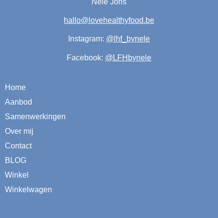
Nele Joris
hallo@lovehealthyfood.be
Instagram:
@lhf_bynele
Facebook:
@LFHbynele
Home
Aanbod
Samenwerkingen
Over mij
Contact
BLOG
Winkel
Winkelwagen