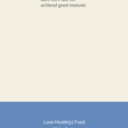
achteraf goed meeviel.
Love Health(y) Food