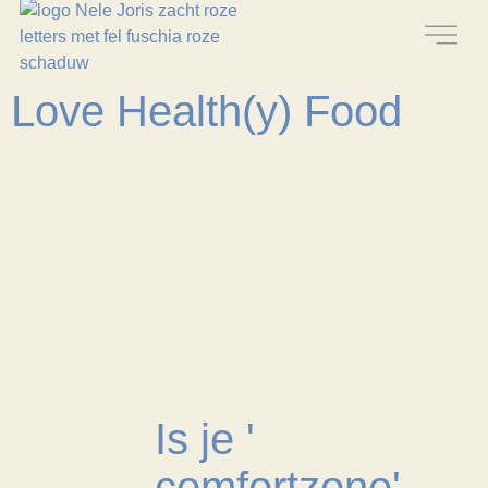
Love Health(y) Food
Is je '
comfortzone'